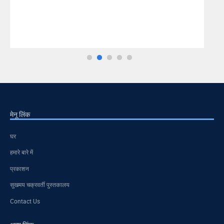
मेनू लिंक
घर
हमारे बारे में
प्रकाशन
सुखमय चक्रवर्ती पुस्तकालय
Contact Us