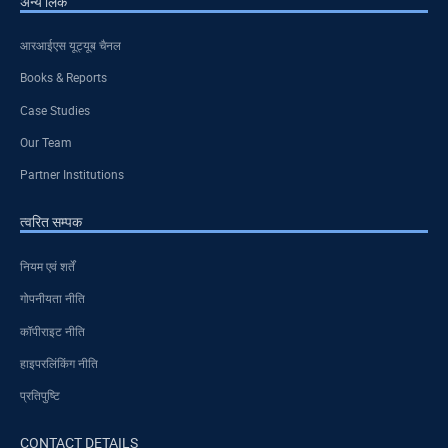
अन्य लिंक
आरआईएस यूट्यूब चैनल
Books & Reports
Case Studies
Our Team
Partner Institutions
त्वरित सम्पक
नियम एवं शर्तें
गोपनीयता नीति
कॉपीराइट नीति
हाइपरलिंकिंग नीति
प्रतिपुष्टि
CONTACT DETAILS