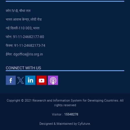
कोर IV-B, चौथा तल
भारत आवास केन्द्र, लोदी रोड
नई दिल्ली-110 003, भारत
फोन: 91-11-24682177-80
फैक्स: 91-11-24682173-74
ईमेल: dgoffice@ris.org.in
CONNECT WITH US
Copyright © 2021 Research and Information System for Developing Countries. All
rights reserved
Visitor :
15548278
Designed & Maintained by
Cyfuture
.